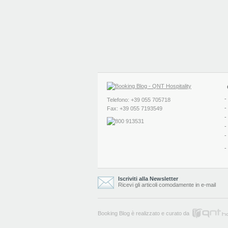
-
Telefono: +39 055 705718
-
Fax: +39 055 7193549
-
-
-
-
Iscriviti alla Newsletter
Ricevi gli articoli comodamente in e-mail
Booking Blog è realizzato e curato da