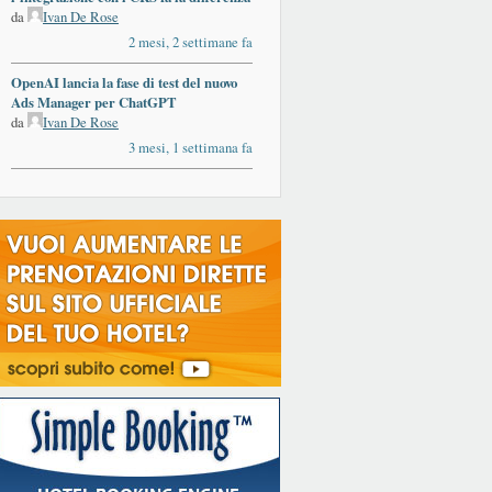
da
Ivan De Rose
2 mesi, 2 settimane fa
OpenAI lancia la fase di test del nuovo
Ads Manager per ChatGPT
da
Ivan De Rose
3 mesi, 1 settimana fa