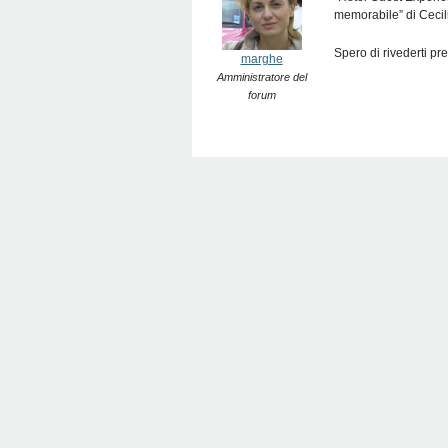
memorabile” di Cecili
Spero di rivederti pre
marghe
Amministratore del
forum