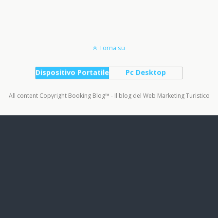
Torna su
Dispositivo Portatile
Pc Desktop
All content Copyright Booking Blog™ - Il blog del Web Marketing Turistico