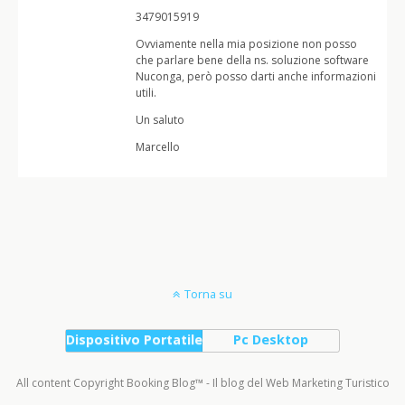
3479015919
Ovviamente nella mia posizione non posso
che parlare bene della ns. soluzione software
Nuconga, però posso darti anche informazioni
utili.
Un saluto
Marcello
Torna su
Dispositivo Portatile
Pc Desktop
All content Copyright Booking Blog™ - Il blog del Web Marketing Turistico