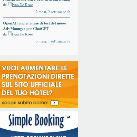
da
Ivan De Rose
2 mesi, 2 settimane fa
OpenAI lancia la fase di test del nuovo
Ads Manager per ChatGPT
da
Ivan De Rose
3 mesi, 1 settimana fa