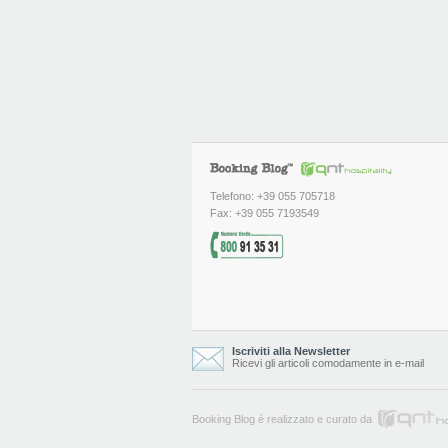
Telefono: +39 055 705718
Fax: +39 055 7193549
Iscriviti alla Newsletter
Ricevi gli articoli comodamente in e-mail
Booking Blog è realizzato e curato da