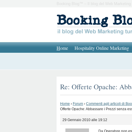
Booking Blog™ – Il blog del Web Marketing 
H
ome
Hospitality Online Marketing
Re: Offerte Opache: Abba
Home
›
Forum
›
Commenti agli articoli di Bo
Offerte Opache: Abbassare i Prezzi senza ess
29 Gennaio 2010 alle 19:12
Da Operatore non esc