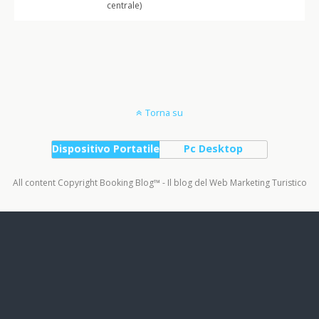
centrale)
Torna su
Dispositivo Portatile
Pc Desktop
All content Copyright Booking Blog™ - Il blog del Web Marketing Turistico