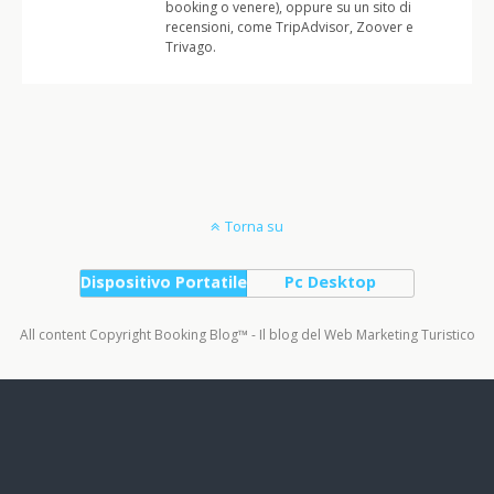
booking o venere), oppure su un sito di
recensioni, come TripAdvisor, Zoover e
Trivago.
Torna su
Dispositivo Portatile
Pc Desktop
All content Copyright Booking Blog™ - Il blog del Web Marketing Turistico