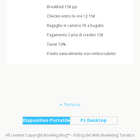
Breakfast 15€ pp
Checkin entro le ore 12 15€
Bagaglio in camera 7€ a bagalio
Pagamento Carta di credito 15€
Tasse 10%
Il tutto naturalmente non rimborsabile!
Torna su
Dispositivo Portatile
Pc Desktop
All content Copyright Booking Blog™ - Il blog del Web Marketing Turistico