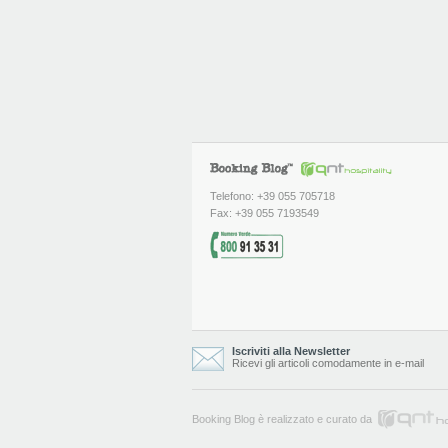
Telefono: +39 055 705718
Fax: +39 055 7193549
Iscriviti alla Newsletter
Ricevi gli articoli comodamente in e-mail
Booking Blog è realizzato e curato da