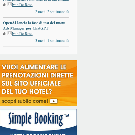
da
Ivan De Rose
2 mesi, 2 settimane fa
OpenAI lancia la fase di test del nuovo
Ads Manager per ChatGPT
da
Ivan De Rose
3 mesi, 1 settimana fa