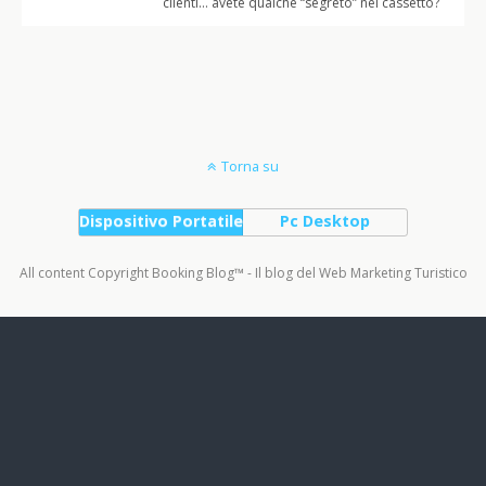
clienti… avete qualche “segreto” nel cassetto?
Torna su
Dispositivo Portatile
Pc Desktop
All content Copyright Booking Blog™ - Il blog del Web Marketing Turistico