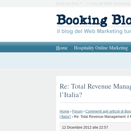
Booking Blog™ – Il blog del Web Marketing 
H
ome
Hospitality Online Marketing
Re: Total Revenue Manage
l’Italia?
Home
›
Forum
›
Commenti agli articoli di Bo
l’Italia?
›
Re: Total Revenue Management: il fu
12 Dicembre 2012 alle 22:57