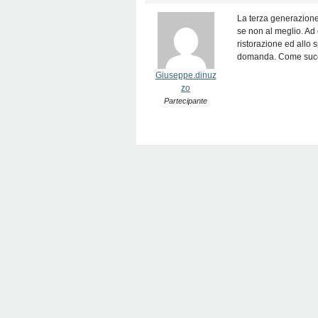
La terza generazione
se non al meglio. A
ristorazione ed allo 
domanda. Come succed
Giuseppe.dinuz
zo
Partecipante