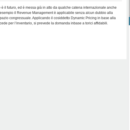
 è il futuro, ed è messa già in atto da qualche catena internazionale anche
d esempio il Revenue Management è applicabile senza alcun dubbio alla
spazio congressuale. Applicando il cosiddetto Dynamic Pricing in base alla
e per l’inventario, si prevede la domanda inbase a torici affidabili.