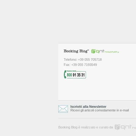
Telefono: +39 055 705718
Fax: +39 055 7193549
Iscriviti alla Newsletter
Ricevi gli articoli comodamente in e-mail
Booking Blog è realizzato e curato da