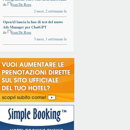
da
Ivan De Rose
2 mesi, 2 settimane fa
OpenAI lancia la fase di test del nuovo
Ads Manager per ChatGPT
da
Ivan De Rose
3 mesi, 1 settimana fa