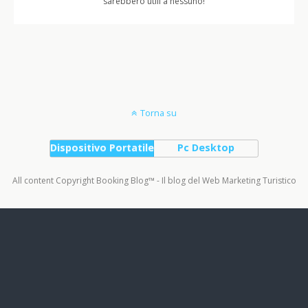
sarebbero utili a nessuno!
Torna su
Dispositivo Portatile
Pc Desktop
All content Copyright Booking Blog™ - Il blog del Web Marketing Turistico