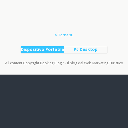
Torna su
Dispositivo Portatile
Pc Desktop
All content Copyright Booking Blog™ - Il blog del Web Marketing Turistico