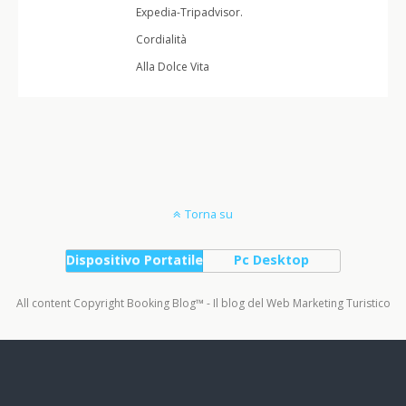
Expedia-Tripadvisor.
Cordialità
Alla Dolce Vita
Torna su
Dispositivo Portatile
Pc Desktop
All content Copyright Booking Blog™ - Il blog del Web Marketing Turistico