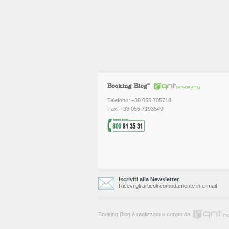
Telefono: +39 055 705718
Fax: +39 055 7193549
Iscriviti alla Newsletter
Ricevi gli articoli comodamente in e-mail
Booking Blog è realizzato e curato da