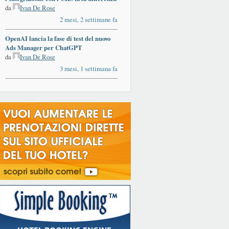
da
Ivan De Rose
2 mesi, 2 settimane fa
OpenAI lancia la fase di test del nuovo
Ads Manager per ChatGPT
da
Ivan De Rose
3 mesi, 1 settimana fa