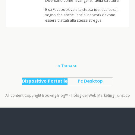
Diventano come “evangelist” della struttura.
E su Facebook vale la stessa identica cosa…
segno che anche i social network devono
essere trattati alla stessa stregua.
Torna su
Dispositivo Portatile
Pc Desktop
All content Copyright Booking Blog™ - Il blog del Web Marketing Turistico