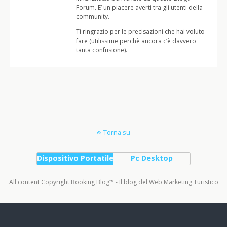
Forum. E’ un piacere averti tra gli utenti della
community.
Ti ringrazio per le precisazioni che hai voluto
fare (utilissime perchè ancora c’è davvero
tanta confusione).
Torna su
Dispositivo Portatile
Pc Desktop
All content Copyright Booking Blog™ - Il blog del Web Marketing Turistico