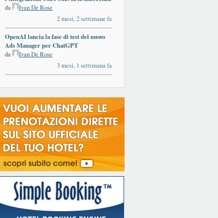
da
Ivan De Rose
2 mesi, 2 settimane fa
OpenAI lancia la fase di test del nuovo
Ads Manager per ChatGPT
da
Ivan De Rose
3 mesi, 1 settimana fa