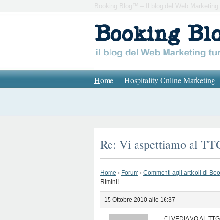
Booking Blog™ – Il blog del Web Marketing 
H
ome
Hospitality Online Marketing
Re: Vi aspettiamo al TT
Home
›
Forum
›
Commenti agli articoli di Bo
Rimini!
15 Ottobre 2010 alle 16:37
CI VEDIAMO AL TTG