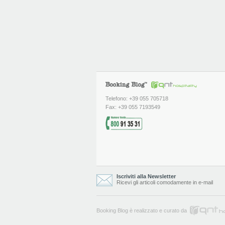
Telefono: +39 055 705718
Fax: +39 055 7193549
Iscriviti alla Newsletter
Ricevi gli articoli comodamente in e-mail
Booking Blog è realizzato e curato da