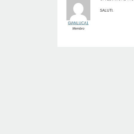
SALUTI.
GIANLUCA1
Membro