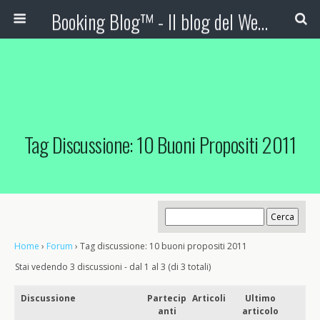
Booking Blog™ - Il blog del Web Marketing Turistico
Tag Discussione: 10 Buoni Propositi 2011
Home
›
Forum
›
Tag discussione: 10 buoni propositi 2011
Stai vedendo 3 discussioni - dal 1 al 3 (di 3 totali)
Discussione
Partecip
Articoli
Ultimo
anti
articolo