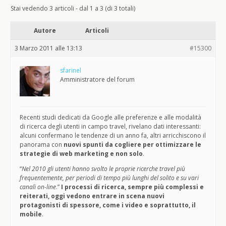
Stai vedendo 3 articoli - dal 1 a 3 (di 3 totali)
Autore
Articoli
3 Marzo 2011 alle 13:13
#15300
sfarinel
Amministratore del forum
Recenti studi dedicati da Google alle preferenze e alle modalità
di ricerca degli utenti in campo travel, rivelano dati interessanti:
alcuni confermano le tendenze di un anno fa, altri arricchiscono il
panorama con
nuovi spunti da cogliere per ottimizzare le
strategie di web marketing e non solo
.
“
Nel 2010 gli utenti hanno svolto le proprie ricerche travel più
frequentemente, per periodi di tempo più lunghi del solito e su vari
canali on-line
.”
I processi di ricerca, sempre più complessi e
reiterati, oggi vedono entrare in scena nuovi
protagonisti di spessore, come i video e soprattutto, il
mobile
.