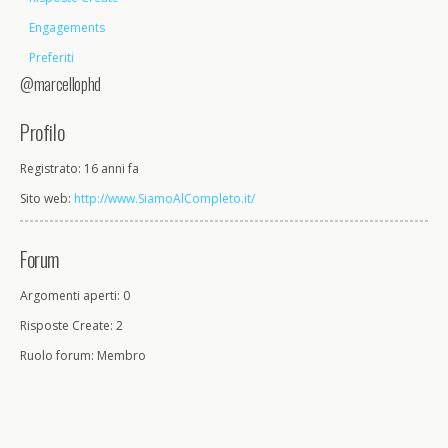
Engagements
Preferiti
@marcellophd
Profilo
Registrato: 16 anni fa
Sito web:
http://www.SiamoAlCompleto.it/
Forum
Argomenti aperti: 0
Risposte Create: 2
Ruolo forum: Membro