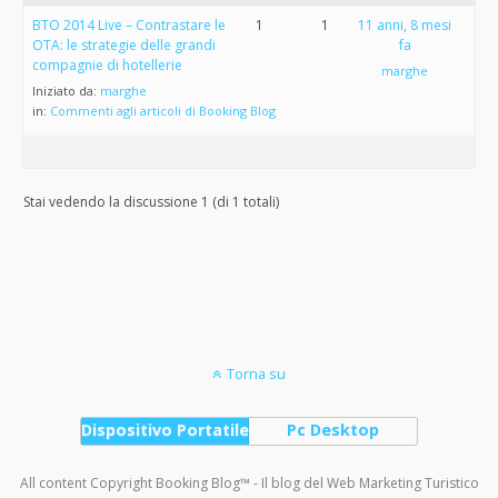
BTO 2014 Live – Contrastare le
1
1
11 anni, 8 mesi
OTA: le strategie delle grandi
fa
compagnie di hotellerie
marghe
Iniziato da:
marghe
in:
Commenti agli articoli di Booking Blog
Stai vedendo la discussione 1 (di 1 totali)
Torna su
Dispositivo Portatile
Pc Desktop
All content Copyright Booking Blog™ - Il blog del Web Marketing Turistico