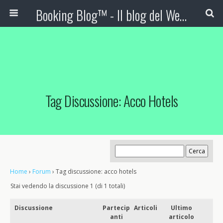
Booking Blog™ - Il blog del Web Marketing Turistico
Tag Discussione: Acco Hotels
Home
›
Forum
›
Tag discussione: acco hotels
Stai vedendo la discussione 1 (di 1 totali)
Discussione
Partecip
Articoli
Ultimo
anti
articolo