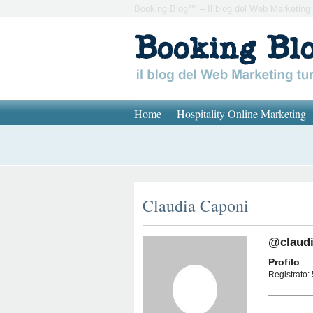
Booking Blog™ – Il blog del Web Marketing 
H
ome
Hospitality Online Marketing
Claudia Caponi
@claud
Profilo
Registrato: 