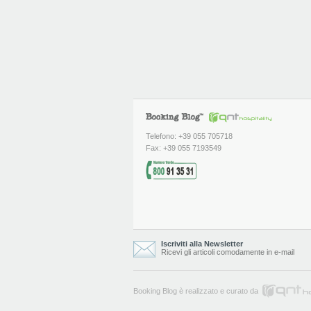
Telefono: +39 055 705718
Fax: +39 055 7193549
Iscriviti alla Newsletter
Ricevi gli articoli comodamente in e-mail
Booking Blog è realizzato e curato da