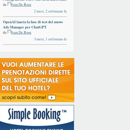
da
Ivan De Rose
2 mesi, 2 settimane fa
OpenAI lancia la fase di test del nuovo
Ads Manager per ChatGPT
da
Ivan De Rose
3 mesi, 1 settimana fa