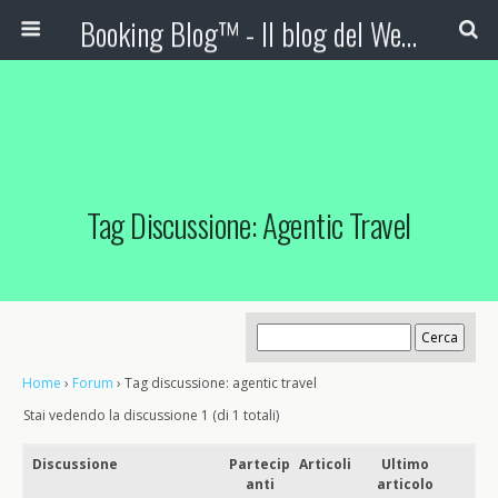
Booking Blog™ - Il blog del Web Marketing Turistico
Tag Discussione: Agentic Travel
Home
›
Forum
›
Tag discussione: agentic travel
Stai vedendo la discussione 1 (di 1 totali)
Discussione
Partecip
Articoli
Ultimo
anti
articolo