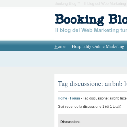
Booking Blog™ – Il blog del Web Marketing 
H
ome
Hospitality Online Marketing
Tag discussione: airbnb 
Home
›
Forum
›
Tag discussione: airbnb luxe
Stai vedendo la discussione 1 (di 1 totali)
Discussione