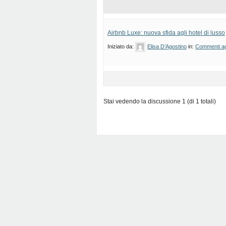
Airbnb Luxe: nuova sfida agli hotel di lusso
Iniziato da:
Elisa D’Agostino
in:
Commenti agl
Stai vedendo la discussione 1 (di 1 totali)