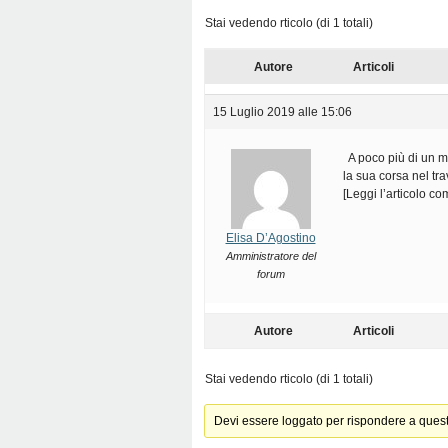
Stai vedendo rticolo (di 1 totali)
Autore
Articoli
15 Luglio 2019 alle 15:06
A poco più di un m
la sua corsa nel tra
[Leggi l’articolo co
Elisa D’Agostino
Amministratore del
forum
Autore
Articoli
Stai vedendo rticolo (di 1 totali)
Devi essere loggato per rispondere a ques