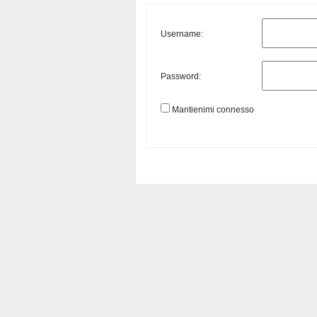
Username:
Password:
Mantienimi connesso