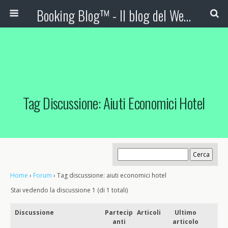
Booking Blog™ - Il blog del Web Marketing Turistico
Tag Discussione: Aiuti Economici Hotel
Home
›
Forum
›
Tag discussione: aiuti economici hotel
Stai vedendo la discussione 1 (di 1 totali)
Discussione
Partecip
Articoli
Ultimo
anti
articolo