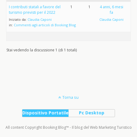
I contributi statali a favore del
1
1
4 anni, 6 mesi
turismo previsti per il 2022
fa
Iniziato da:
Claudia Caponi
Claudia Caponi
in:
Commenti agli articoli di Booking Blog
Stai vedendo la discussione 1 (di 1 totali)
Torna su
Dispositivo Portatile
Pc Desktop
All content Copyright Booking Blog™ - Il blog del Web Marketing Turistico