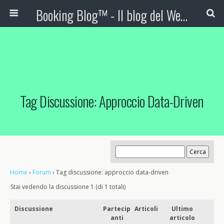
Booking Blog™ - Il blog del Web Marketing Turistico
Tag Discussione: Approccio Data-Driven
Home
›
Forum
›
Tag discussione: approccio data-driven
Stai vedendo la discussione 1 (di 1 totali)
Discussione
Partecip
Articoli
Ultimo
anti
articolo