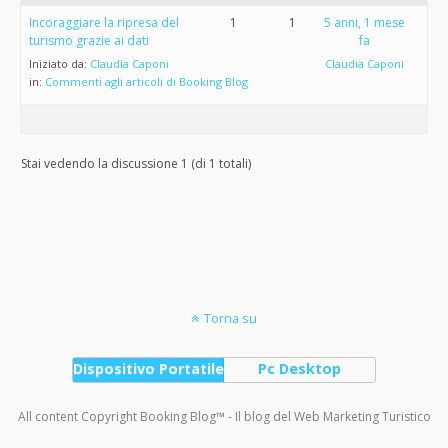
Incoraggiare la ripresa del
1
1
5 anni, 1 mese
turismo grazie ai dati
fa
Iniziato da:
Claudia Caponi
Claudia Caponi
in:
Commenti agli articoli di Booking Blog
Stai vedendo la discussione 1 (di 1 totali)
Torna su
Dispositivo Portatile
Pc Desktop
All content Copyright Booking Blog™ - Il blog del Web Marketing Turistico