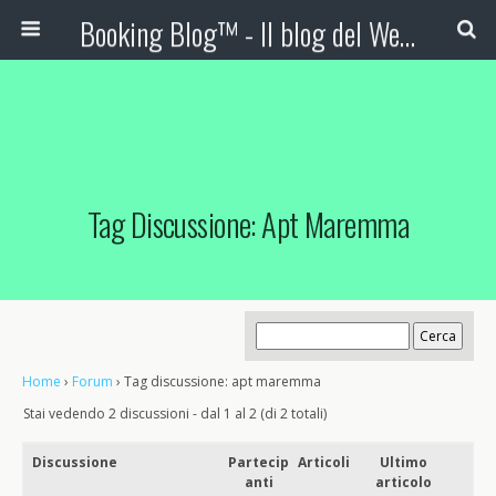
Booking Blog™ - Il blog del Web Marketing Turistico
Tag Discussione: Apt Maremma
Home
›
Forum
›
Tag discussione: apt maremma
Stai vedendo 2 discussioni - dal 1 al 2 (di 2 totali)
Discussione
Partecip
Articoli
Ultimo
anti
articolo