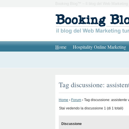
Booking Blog™ – Il blog del Web Marketing 
H
ome
Hospitality Online Marketing
Tag discussione: assisten
Home
›
Forum
›
Tag discussione: assistente v
Stai vedendo la discussione 1 (di 1 totali)
Discussione