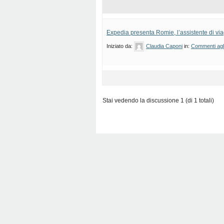
Expedia presenta Romie, l’assistente di via
Iniziato da:
Claudia Caponi
in:
Commenti agli 
Stai vedendo la discussione 1 (di 1 totali)