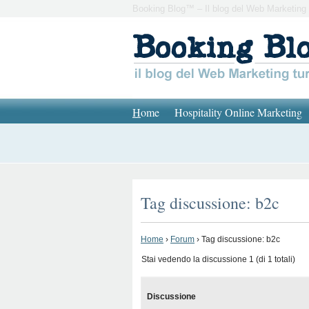
Booking Blog™ – Il blog del Web Marketing 
H
ome
Hospitality Online Marketing
Tag discussione: b2c
Home
›
Forum
›
Tag discussione: b2c
Stai vedendo la discussione 1 (di 1 totali)
Discussione