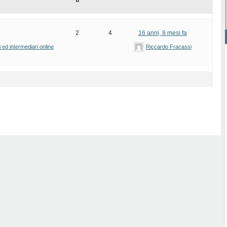
ti
2
4
16 anni, 8 mesi fa
ed intermediari online
Riccardo Fracassi