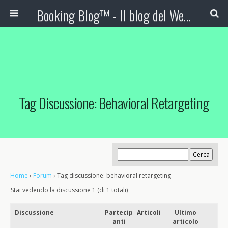
Booking Blog™ - Il blog del Web Marketing Turistico
Tag Discussione: Behavioral Retargeting
Home
›
Forum
›
Tag discussione: behavioral retargeting
Stai vedendo la discussione 1 (di 1 totali)
Discussione
Partecip
Articoli
Ultimo
anti
articolo