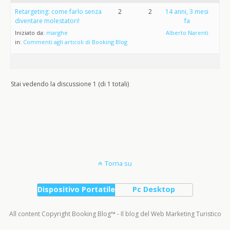
Retargeting: come farlo senza
2
2
14 anni, 3 mesi
diventare molestatori!
fa
Iniziato da:
marghe
Alberto Narenti
in:
Commenti agli articoli di Booking Blog
Stai vedendo la discussione 1 (di 1 totali)
Torna su
Dispositivo Portatile
Pc Desktop
All content Copyright Booking Blog™ - Il blog del Web Marketing Turistico