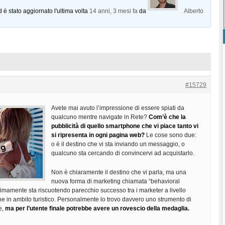
d è stato aggiornato l'ultima volta
14 anni, 3 mesi fa
da
Alberto
#15729
Avete mai avuto l’impressione di essere spiati da
qualcuno mentre navigate in Rete?
Com’è che la
pubblicità di quello smartphone che vi piace tanto vi
si ripresenta in ogni pagina web?
Le cose sono due:
o è il destino che vi sta inviando un messaggio, o
qualcuno sta cercando di convincervi ad acquistarlo.
Non è chiaramente il destino che vi parla, ma una
nuova forma di marketing chiamata “behavioral
ltimamente sta riscuotendo parecchio successo tra i marketer a livello
e in ambito turistico. Personalmente lo trovo davvero uno strumento di
e,
ma per l’utente finale potrebbe avere un rovescio della medaglia.