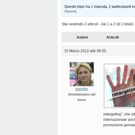
Questo topic ha 1 risposta, 2 partecipanti e
Narenti
.
Stai vedendo 2 articoli - dal 1 a 2 (di 2 totali)
Autore
Articoli
15 Marzo 2012 alle 08:30
marghe
Amministratore del
forum
retargeting”, che u
internazionale anch
promozione genial