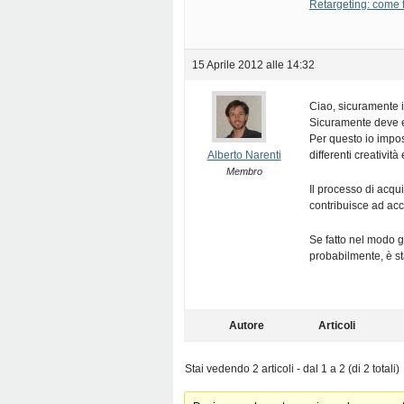
Retargeting: come f
15 Aprile 2012 alle 14:32
Ciao, sicuramente i
Sicuramente deve es
Per questo io impos
Alberto Narenti
differenti creativit
Membro
Il processo di acqu
contribuisce ad acc
Se fatto nel modo g
probabilmente, è st
Autore
Articoli
Stai vedendo 2 articoli - dal 1 a 2 (di 2 totali)