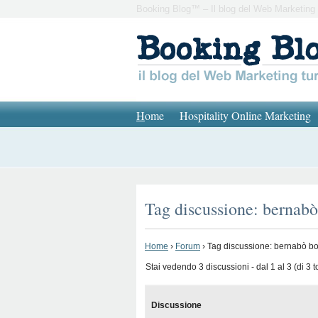
Booking Blog™ – Il blog del Web Marketing 
H
ome
Hospitality Online Marketing
Tag discussione: bernab
Home
›
Forum
›
Tag discussione: bernabò b
Stai vedendo 3 discussioni - dal 1 al 3 (di 3 to
Discussione