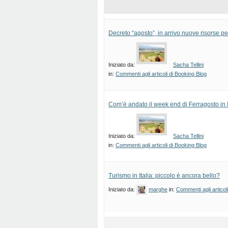
Decreto “agosto”, in arrivo nuove risorse per
Iniziato da:
Sacha Tellini
in:
Commenti agli articoli di Booking Blog
Com’è andato il week end di Ferragosto in I
Iniziato da:
Sacha Tellini
in:
Commenti agli articoli di Booking Blog
Turismo in Italia: piccolo è ancora bello?
Iniziato da:
marghe
in:
Commenti agli articol