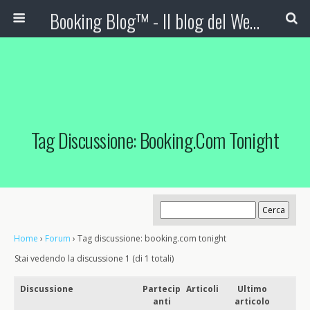
Booking Blog™ - Il blog del Web Marketing Turistico
Tag Discussione: Booking.com Tonight
Home
›
Forum
›
Tag discussione: booking.com tonight
Stai vedendo la discussione 1 (di 1 totali)
Discussione
Partecip
Articoli
Ultimo
anti
articolo