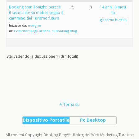
Booking.com Tonight: perché
5
8
14 anni, 3 mesi
il lastminute su mobile segna il
fa
cammino del Turismo futuro
giacomo bufalini
Iniziato da:
marghe
in:
Commenti agli articoli di Booking Blog
Stai vedendo la discussione 1 (di 1 totali)
Torna su
Dispositivo Portatile
Pc Desktop
All content Copyright Booking Blog™ - Il blog del Web Marketing Turistico