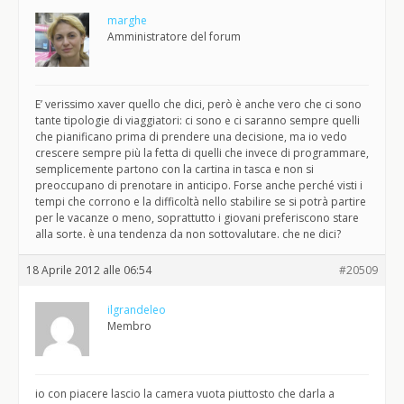
marghe
Amministratore del forum
E’ verissimo xaver quello che dici, però è anche vero che ci sono
tante tipologie di viaggiatori: ci sono e ci saranno sempre quelli
che pianificano prima di prendere una decisione, ma io vedo
crescere sempre più la fetta di quelli che invece di programmare,
semplicemente partono con la cartina in tasca e non si
preoccupano di prenotare in anticipo. Forse anche perché visti i
tempi che corrono e la difficoltà nello stabilire se si potrà partire
per le vacanze o meno, soprattutto i giovani preferiscono stare
alla sorte. è una tendenza da non sottovalutare. che ne dici?
18 Aprile 2012 alle 06:54
#20509
ilgrandeleo
Membro
io con piacere lascio la camera vuota piuttosto che darla a