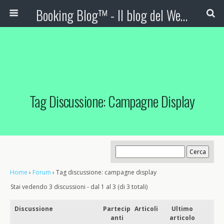
Booking Blog™ - Il blog del Web Marketing Turistico
Tag Discussione: Campagne Display
Home
›
Forum
›
Tag discussione: campagne display
Stai vedendo 3 discussioni - dal 1 al 3 (di 3 totali)
Discussione
Partecip
Articoli
Ultimo
anti
articolo