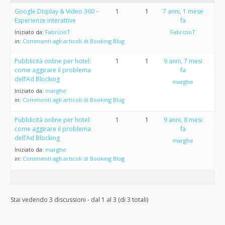
Google Display & Video 360 –
1
1
7 anni, 1 mese
Esperienze interattive
fa
Iniziato da:
FabrizioT
FabrizioT
in:
Commenti agli articoli di Booking Blog
Pubblicità online per hotel:
1
1
9 anni, 7 mesi
come aggirare il problema
fa
dell’Ad Blocking
marghe
Iniziato da:
marghe
in:
Commenti agli articoli di Booking Blog
Pubblicità online per hotel:
1
1
9 anni, 8 mesi
come aggirare il problema
fa
dell’Ad Blocking
marghe
Iniziato da:
marghe
in:
Commenti agli articoli di Booking Blog
Stai vedendo 3 discussioni - dal 1 al 3 (di 3 totali)