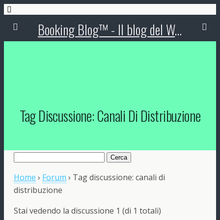
Booking Blog™ - Il blog del Web Marketing Turistico
Tag Discussione: Canali Di Distribuzione
Ricerca
per:
Home
›
Forum
›
Tag discussione: canali di
distribuzione
Stai vedendo la discussione 1 (di 1 totali)