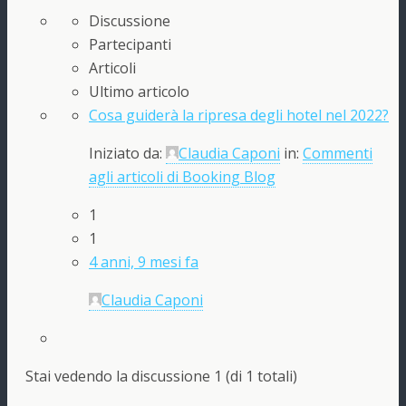
Discussione
Partecipanti
Articoli
Ultimo articolo
Cosa guiderà la ripresa degli hotel nel 2022?
Iniziato da:
Claudia Caponi
in:
Commenti
agli articoli di Booking Blog
1
1
4 anni, 9 mesi fa
Claudia Caponi
Stai vedendo la discussione 1 (di 1 totali)