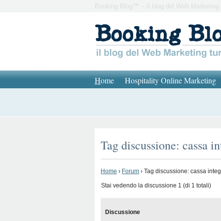
Booking Blog™ – Il blog del Web Marketing 
H
ome
Hospitality Online Marketing
Tag discussione: cassa i
Home
›
Forum
›
Tag discussione: cassa inte
Stai vedendo la discussione 1 (di 1 totali)
Discussione