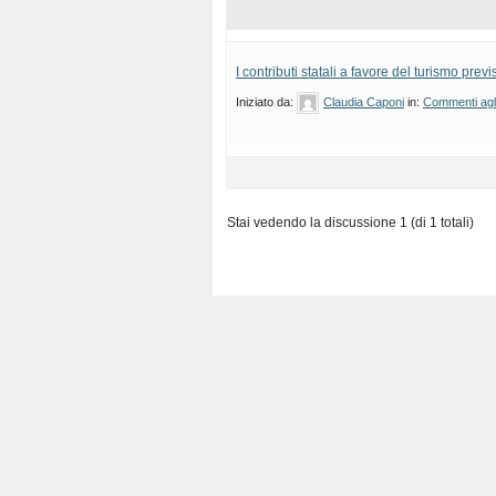
I contributi statali a favore del turismo previ
Iniziato da:
Claudia Caponi
in:
Commenti agli 
Stai vedendo la discussione 1 (di 1 totali)