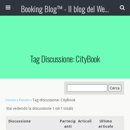
Booking Blog™ - Il blog del Web Marketing Turistico
Tag Discussione: CityBook
Home
›
Forum
›
Tag discussione: CityBook
Stai vedendo la discussione 1 (di 1 totali)
Discussione
Partecip
Articoli
Ultimo
anti
articolo