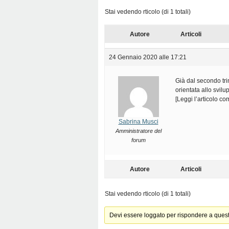
Stai vedendo rticolo (di 1 totali)
Autore
Articoli
24 Gennaio 2020 alle 17:21
Già dal secondo tri
orientata allo svil
[Leggi l’articolo c
Sabrina Musci
Amministratore del
forum
Autore
Articoli
Stai vedendo rticolo (di 1 totali)
Devi essere loggato per rispondere a ques