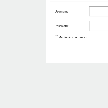
Username:
Password:
Mantienimi connesso