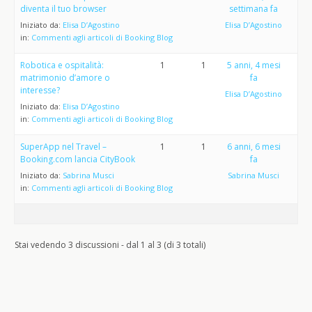
diventa il tuo browser
settimana fa
Iniziato da:
Elisa D’Agostino
Elisa D’Agostino
in:
Commenti agli articoli di Booking Blog
Robotica e ospitalità:
1
1
5 anni, 4 mesi
matrimonio d’amore o
fa
interesse?
Elisa D’Agostino
Iniziato da:
Elisa D’Agostino
in:
Commenti agli articoli di Booking Blog
SuperApp nel Travel –
1
1
6 anni, 6 mesi
Booking.com lancia CityBook
fa
Iniziato da:
Sabrina Musci
Sabrina Musci
in:
Commenti agli articoli di Booking Blog
Stai vedendo 3 discussioni - dal 1 al 3 (di 3 totali)