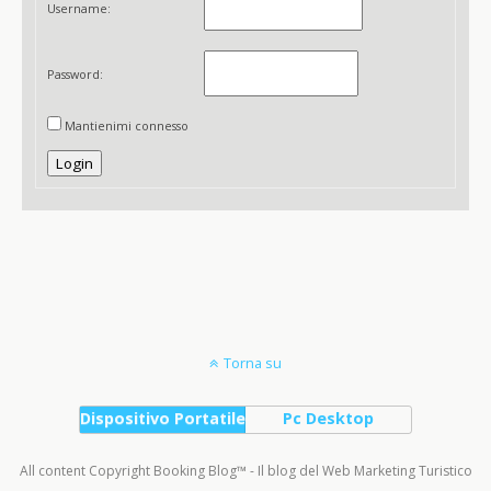
Username:
Password:
Mantienimi connesso
Login
Torna su
Dispositivo Portatile
Pc Desktop
All content Copyright Booking Blog™ - Il blog del Web Marketing Turistico