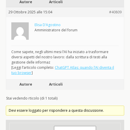
Autore
Articoli
29 Ottobre 2025 alle 15:04
#40809
Elisa D’Agostino
Amministratore del forum
Come sapete, negli ultimi mesi l’AI ha iniziato a trasformare
diversi aspetti del nostro lavoro: dalla scrittura di testi alla
gestione delle informaz
[Leggi l’articolo completo:
ChatGPT Atlas: quando l’AI diventa il
tuo browser
]
Autore
Articoli
Stai vedendo rticolo (di 1 totali)
Devi essere loggato per rispondere a questa discussione.