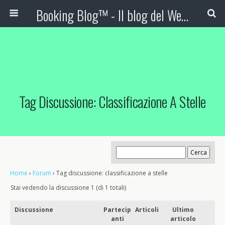
Booking Blog™ - Il blog del Web Marketing Turistico
Tag Discussione: Classificazione A Stelle
Home
›
Forum
›
Tag discussione: classificazione a stelle
Stai vedendo la discussione 1 (di 1 totali)
Discussione
Partecip
Articoli
Ultimo
anti
articolo