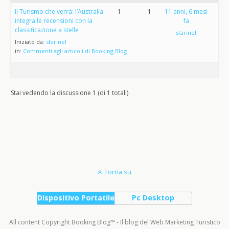
Il Turismo che verrà: l’Australia
1
1
11 anni, 6 mesi
integra le recensioni con la
fa
classificazione a stelle
sfarinel
Iniziato da:
sfarinel
in:
Commenti agli articoli di Booking Blog
Stai vedendo la discussione 1 (di 1 totali)
Torna su
Dispositivo Portatile
Pc Desktop
All content Copyright Booking Blog™ - Il blog del Web Marketing Turistico