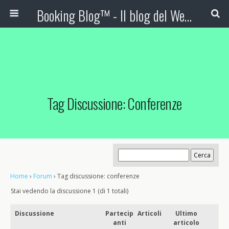
Booking Blog™ - Il blog del Web Marketing Turistico
Tag Discussione: Conferenze
Home
›
Forum
›
Tag discussione: conferenze
Stai vedendo la discussione 1 (di 1 totali)
Discussione
Partecip
Articoli
Ultimo
anti
articolo