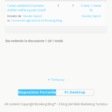
Come cambierà il turismo
1
1
5 anni, 1 mese
d’affari nell’era post-Covid?
fa
Iniziato da:
Claudia Caponi
Claudia Caponi
in:
Commenti agli articoli di Booking Blog
Stai vedendo la discussione 1 (di 1 totali)
Torna su
Dispositivo Portatile
Pc Desktop
All content Copyright Booking Blog™ - Il blog del Web Marketing Turistico