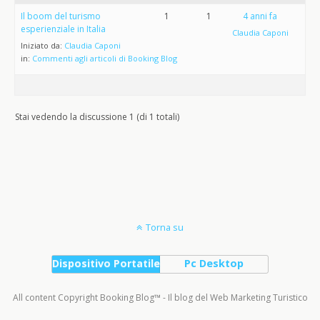
Il boom del turismo
1
1
4 anni fa
esperienziale in Italia
Claudia Caponi
Iniziato da:
Claudia Caponi
in:
Commenti agli articoli di Booking Blog
Stai vedendo la discussione 1 (di 1 totali)
Torna su
Dispositivo Portatile
Pc Desktop
All content Copyright Booking Blog™ - Il blog del Web Marketing Turistico