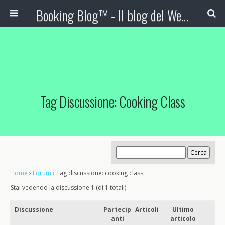
Booking Blog™ - Il blog del Web Marketing Turistico
Tag Discussione: Cooking Class
Home
›
Forum
›
Tag discussione: cooking class
Stai vedendo la discussione 1 (di 1 totali)
Discussione
Partecip
Articoli
Ultimo
anti
articolo