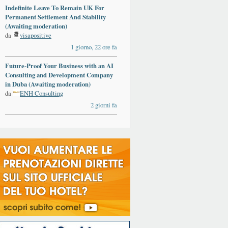
Indefinite Leave To Remain UK For
Permanent Settlement And Stability
(Awaiting moderation)
da
visapositive
1 giorno, 22 ore fa
Future-Proof Your Business with an AI
Consulting and Development Company
in Duba (Awaiting moderation)
da
ENH Consulting
2 giorni fa