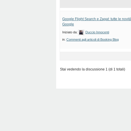
Google Flight Search e Zagat: tutte le novit
Google
Iniziato da:
Duccio Innocenti
in:
Commenti agli articoli di Booking Blog
Stai vedendo la discussione 1 (di 1 totali)