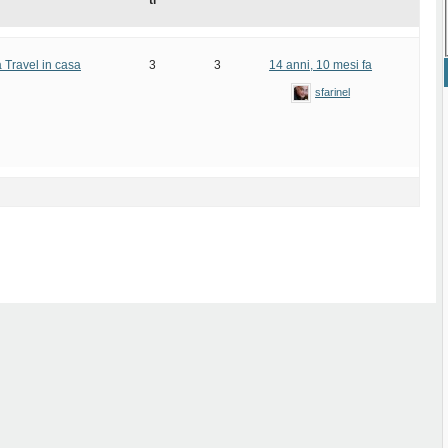
ti
à Travel in casa
3
3
14 anni, 10 mesi fa
sfarinel