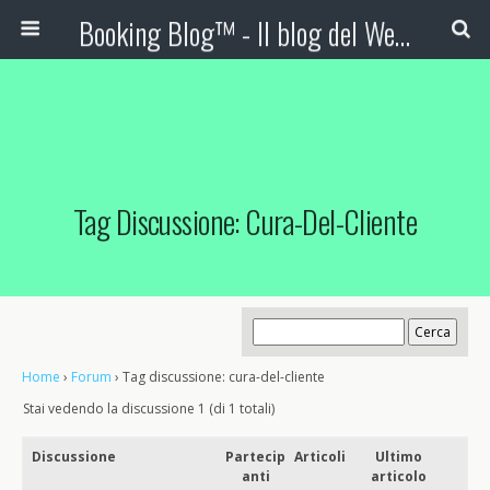
Booking Blog™ - Il blog del Web Marketing Turistico
Tag Discussione: Cura-Del-Cliente
Home
›
Forum
›
Tag discussione: cura-del-cliente
Stai vedendo la discussione 1 (di 1 totali)
Discussione
Partecip
Articoli
Ultimo
anti
articolo