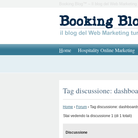
Booking Blog™ – Il blog del Web Marketing 
H
ome
Hospitality Online Marketing
Tag discussione: dashboa
Home
›
Forum
›
Tag discussione: dashboard
Stai vedendo la discussione 1 (di 1 totali)
Discussione