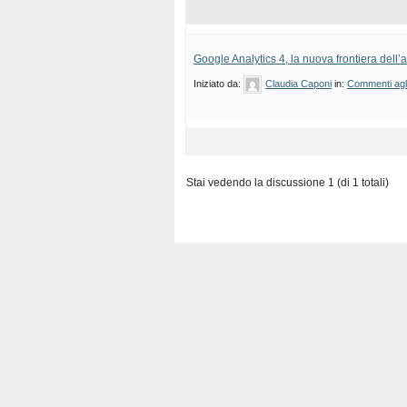
Google Analytics 4, la nuova frontiera dell’a
Iniziato da:
Claudia Caponi
in:
Commenti agli 
Stai vedendo la discussione 1 (di 1 totali)