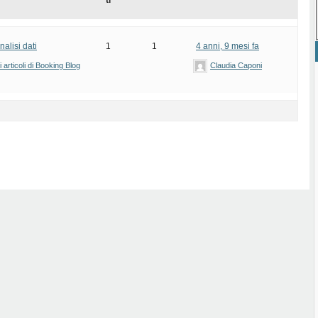
ti
nalisi dati
1
1
4 anni, 9 mesi fa
articoli di Booking Blog
Claudia Caponi