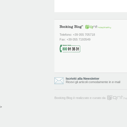
Telefono: +39 055 705718
Fax: +39 055 7193549
Iscriviti alla Newsletter
Ricevi gli articoli comodamente in e-mail
Booking Blog è realizzato e curato da
>