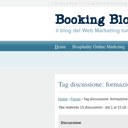
Booking Blog™ – Il blog del Web Marketing 
H
ome
Hospitality Online Marketing
Tag discussione: formazio
Home
›
Forum
›
Tag discussione: formazione 
Stai vedendo 15 discussioni - dal 1 al 15 (di 1
Discussione