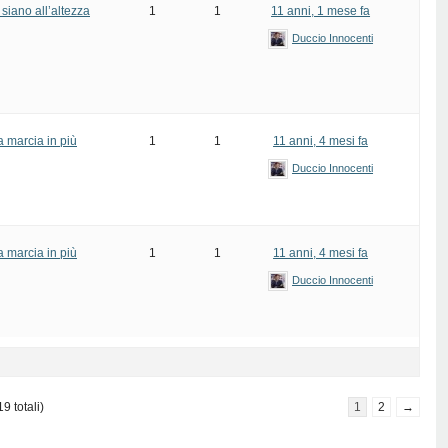
 siano all’altezza
1
1
11 anni, 1 mese fa
Duccio Innocenti
a marcia in più
1
1
11 anni, 4 mesi fa
Duccio Innocenti
a marcia in più
1
1
11 anni, 4 mesi fa
Duccio Innocenti
9 totali)
1
2
→