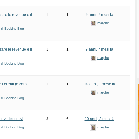
are le revenue e il
1
1
9 anni, 7 mesi fa
marghe
i di Booking Blog
are le revenue e il
1
1
9 anni, 7 mesi fa
marghe
i di Booking Blog
e i clienti (e come
1
1
10 anni, 1 mese fa
marghe
i di Booking Blog
e vs. incentivi
3
6
10 anni, 3 mesi fa
i di Booking Blog
marghe