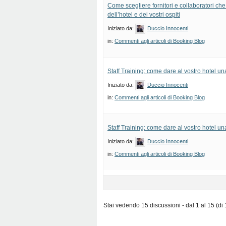
Come scegliere fornitori e collaboratori che
dell’hotel e dei vostri ospiti
Iniziato da:
Duccio Innocenti
in:
Commenti agli articoli di Booking Blog
Staff Training: come dare al vostro hotel un
Iniziato da:
Duccio Innocenti
in:
Commenti agli articoli di Booking Blog
Staff Training: come dare al vostro hotel un
Iniziato da:
Duccio Innocenti
in:
Commenti agli articoli di Booking Blog
Stai vedendo 15 discussioni - dal 1 al 15 (di 1