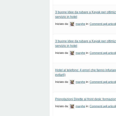
3 buone idee da rubare a Kayak per ottimizz
servizio in hotel
Iniziato da:
marghe
in:
Commenti agli articol
3 buone idee da rubare a Kayak per ottimizz
servizio in hotel
Iniziato da:
marghe
in:
Commenti agli articol
Hotel al telefono: 4 errori che fanno infuriar
evitarli)
Iniziato da:
marghe
in:
Commenti agli articol
Prenotazioni Dirette al front desk: formazion
Iniziato da:
marghe
in:
Commenti agli articol