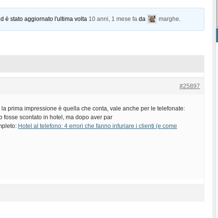
d è stato aggiornato l'ultima volta
10 anni, 1 mese fa
da
marghe
.
#25897
la prima impressione è quella che conta, vale anche per le telefonate:
 fosse scontato in hotel, ma dopo aver par
ompleto:
Hotel al telefono: 4 errori che fanno infuriare i clienti (e come