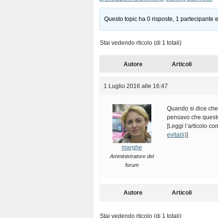
Questo topic ha 0 risposte, 1 partecipante e
Stai vedendo rticolo (di 1 totali)
Autore
Articoli
1 Luglio 2016 alle 16:47
Quando si dice che 
pensavo che questo
[Leggi l’articolo c
evitarli)
]
marghe
Amministratore del
forum
Autore
Articoli
Stai vedendo rticolo (di 1 totali)