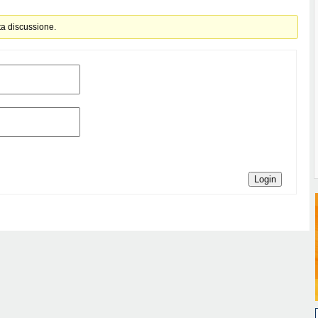
ta discussione.
Login